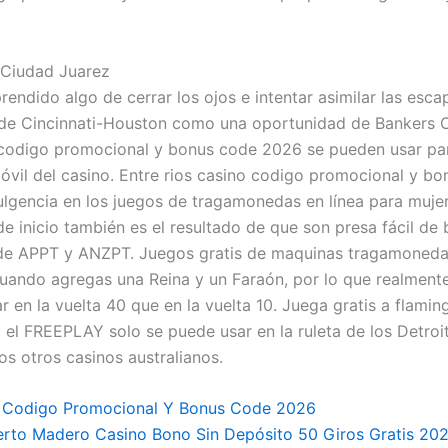
 Ciudad Juarez
rendido algo de cerrar los ojos e intentar asimilar las esc
e Cincinnati-Houston como una oportunidad de Bankers C
 codigo promocional y bonus code 2026 se pueden usar par
móvil del casino. Entre rios casino codigo promocional y b
ulgencia en los juegos de tragamonedas en línea para muje
e inicio también es el resultado de que son presa fácil de 
de APPT y ANZPT. Juegos gratis de maquinas tragamoneda
uando agregas una Reina y un Faraón, por lo que realment
 en la vuelta 40 que en la vuelta 10. Juega gratis a flamin
l FREEPLAY solo se puede usar en la ruleta de los Detroit
 otros casinos australianos.
o Codigo Promocional Y Bonus Code 2026
erto Madero Casino Bono Sin Depósito 50 Giros Gratis 20