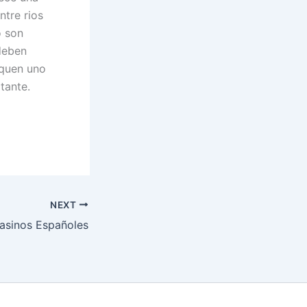
ntre rios
o son
deben
squen uno
tante.
NEXT
asinos Españoles