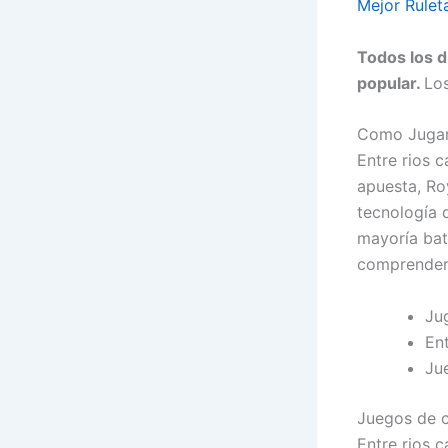
Mejor Ruleta
Todos los d
popular.
Los
Como Jugar
Entre rios 
apuesta, Ro
tecnología 
mayoría bat
comprender 
Ju
En
Ju
Juegos de c
Entre rios 