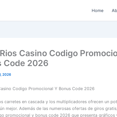
Home
Ab
 Rios Casino Codigo Promocio
s Code 2026
1, 2026
 Casino Codigo Promocional Y Bonus Code 2026
os carretes en cascada y los multiplicadores ofrecen un pot
ún mejor. Además de las numerosas ofertas de giros gratis,
go promocional y bonus code 2026 que presenta gráficos 