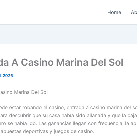
Home
Ab
da A Casino Marina Del Sol
1, 2026
asino Marina Del Sol
de estar robando el casino, entrada a casino marina del so
ra descubrir que su casa había sido allanada y que la caja
ero se había ido. Las ganancias llegan con frecuencia, la a
e apuestas deportivas y juegos de casino.