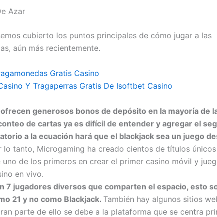
De Azar
emos cubierto los puntos principales de cómo jugar a las
as, aún más recientemente.
ragamonedas Gratis Casino
asino Y Tragaperras Gratis De Isoftbet Casino
 ofrecen generosos bonos de depósito en la mayoría de l
 conteo de cartas ya es difícil de entender y agregar el se
atorio a la ecuación hará que el blackjack sea un juego de
 lo tanto, Microgaming ha creado cientos de títulos únicos
 uno de los primeros en crear el primer casino móvil y jue
ino en vivo.
n 7 jugadores diversos que comparten el espacio, esto s
mo 21 y no como Blackjack.
También hay algunos sitios we
gran parte de ello se debe a la plataforma que se centra pr