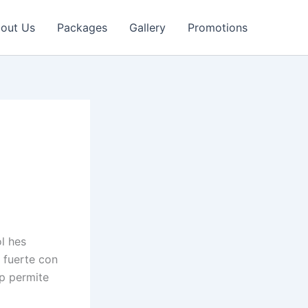
out Us
Packages
Gallery
Promotions
l hes
 fuerte con
pp permite