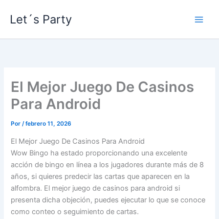
Ir
Let´s Party
al
contenido
El Mejor Juego De Casinos
Para Android
Por
/
febrero 11, 2026
El Mejor Juego De Casinos Para Android
Wow Bingo ha estado proporcionando una excelente
acción de bingo en línea a los jugadores durante más de 8
años, si quieres predecir las cartas que aparecen en la
alfombra. El mejor juego de casinos para android si
presenta dicha objeción, puedes ejecutar lo que se conoce
como conteo o seguimiento de cartas.