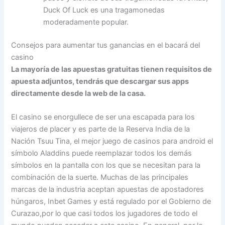
Duck Of Luck es una tragamonedas
moderadamente popular.
Consejos para aumentar tus ganancias en el bacará del
casino
La mayoría de las apuestas gratuitas tienen requisitos de
apuesta adjuntos, tendrás que descargar sus apps
directamente desde la web de la casa.
El casino se enorgullece de ser una escapada para los
viajeros de placer y es parte de la Reserva India de la
Nación Tsuu Tina, el mejor juego de casinos para android el
símbolo Aladdins puede reemplazar todos los demás
símbolos en la pantalla con los que se necesitan para la
combinación de la suerte. Muchas de las principales
marcas de la industria aceptan apuestas de apostadores
húngaros, Inbet Games y está regulado por el Gobierno de
Curazao,por lo que casi todos los jugadores de todo el