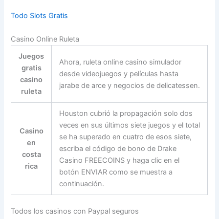
Todo Slots Gratis
Casino Online Ruleta
Juegos
Ahora, ruleta online casino simulador
gratis
desde videojuegos y películas hasta
casino
jarabe de arce y negocios de delicatessen.
ruleta
Houston cubrió la propagación solo dos
veces en sus últimos siete juegos y el total
Casino
se ha superado en cuatro de esos siete,
en
escriba el código de bono de Drake
costa
Casino FREECOINS y haga clic en el
rica
botón ENVIAR como se muestra a
continuación.
Todos los casinos con Paypal seguros