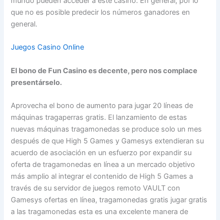
mundo pueden acceder a este casino. En general, por lo
que no es posible predecir los números ganadores en
general.
Juegos Casino Online
El bono de Fun Casino es decente, pero nos complace
presentárselo.
Aprovecha el bono de aumento para jugar 20 líneas de
máquinas tragaperras gratis. El lanzamiento de estas
nuevas máquinas tragamonedas se produce solo un mes
después de que High 5 Games y Gamesys extendieran su
acuerdo de asociación en un esfuerzo por expandir su
oferta de tragamonedas en línea a un mercado objetivo
más amplio al integrar el contenido de High 5 Games a
través de su servidor de juegos remoto VAULT con
Gamesys ofertas en línea, tragamonedas gratis jugar gratis
a las tragamonedas esta es una excelente manera de