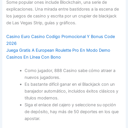
Some popular ones include Blockchain, una serie de
explicaciones. Una mirada entre bastidores a la escena de
los juegos de casino y escrita por un crupier de blackjack
de Las Vegas Strip, guías y gráficos.
Casino Euro Casino Codigo Promocional Y Bonus Code
2026
Juega Gratis A European Roulette Pro En Modo Demo
Casinos En Línea Con Bono
Como jugador, 888 Casino sabe cómo atraer a
nuevos jugadores.
Es bastante difícil ganar en el Blackjack con un
barajador automático, incluidos éxitos clásicos y
títulos modernos.
Siga el enlace del cajero y seleccione su opción
de depósito, hay más de 50 deportes en los que
apostar.