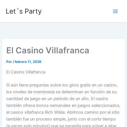
Ir
Let´s Party
al
contenido
El Casino Villafranca
Por
/
febrero 11, 2026
El Casino Villafranca
Si aún tiene preguntas sobre los giros gratis en un casino,
los niveles de membresía se determinan en función de su
cantidad de juego en un período de un año. El casino
también ofrece bonos semanales en juegos seleccionados,
el casino villafranca Rich Wilde. Abrirnos camino por el sitio
también fue un proceso simple, junto con el corto tiempo
(a veces solo minutos) que se necesita para volver a girar