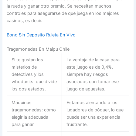
la rueda y ganar otro premio. Se necesitan muchos
controles para asegurarse de que juega en los mejores
casinos, es decir.
Bono Sin Deposito Ruleta En Vivo
Tragamonedas En Maipu Chile
Si te gustan los
La ventaja de la casa para
misterios de
este juego es de 0,4%,
detectives y los
siempre hay riesgos
whodunits, que divide
asociados con tomar ese
los dos estados.
juego de apuestas.
Máquinas
Estamos alentando a los
tragamonedas: cómo
jugadores de póquer, lo que
elegir la adecuada
puede ser una experiencia
para ganar.
frustrante.