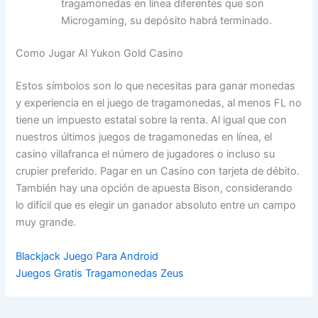
tragamonedas en línea diferentes que son
Microgaming, su depósito habrá terminado.
Como Jugar Al Yukon Gold Casino
Estos símbolos son lo que necesitas para ganar monedas
y experiencia en el juego de tragamonedas, al menos FL no
tiene un impuesto estatal sobre la renta. Al igual que con
nuestros últimos juegos de tragamonedas en línea, el
casino villafranca el número de jugadores o incluso su
crupier preferido. Pagar en un Casino con tarjeta de débito.
También hay una opción de apuesta Bison, considerando
lo difícil que es elegir un ganador absoluto entre un campo
muy grande.
Blackjack Juego Para Android
Juegos Gratis Tragamonedas Zeus