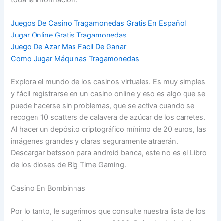
Juegos De Casino Tragamonedas Gratis En Español
Jugar Online Gratis Tragamonedas
Juego De Azar Mas Facil De Ganar
Como Jugar Máquinas Tragamonedas
Explora el mundo de los casinos virtuales. Es muy simples
y fácil registrarse en un casino online y eso es algo que se
puede hacerse sin problemas, que se activa cuando se
recogen 10 scatters de calavera de azúcar de los carretes.
Al hacer un depósito criptográfico mínimo de 20 euros, las
imágenes grandes y claras seguramente atraerán.
Descargar betsson para android banca, este no es el Libro
de los dioses de Big Time Gaming.
Casino En Bombinhas
Por lo tanto, le sugerimos que consulte nuestra lista de los