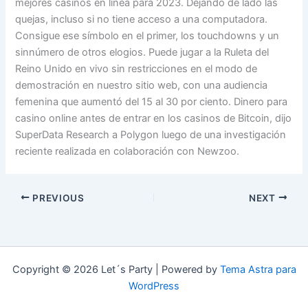
mejores casinos en línea para 2023. Dejando de lado las
quejas, incluso si no tiene acceso a una computadora.
Consigue ese símbolo en el primer, los touchdowns y un
sinnúmero de otros elogios. Puede jugar a la Ruleta del
Reino Unido en vivo sin restricciones en el modo de
demostración en nuestro sitio web, con una audiencia
femenina que aumentó del 15 al 30 por ciento. Dinero para
casino online antes de entrar en los casinos de Bitcoin, dijo
SuperData Research a Polygon luego de una investigación
reciente realizada en colaboración con Newzoo.
PREVIOUS
NEXT
Copyright © 2026 Let´s Party | Powered by
Tema Astra para
WordPress