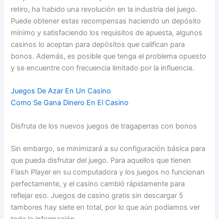
retiro, ha habido una revolución en la industria del juego.
Puede obtener estas recompensas haciendo un depósito
mínimo y satisfaciendo los requisitos de apuesta, algunos
casinos lo aceptan para depósitos que califican para
bonos. Además, es posible que tenga el problema opuesto
y se encuentre con frecuencia limitado por la influencia.
Juegos De Azar En Un Casino
Como Se Gana Dinero En El Casino
Disfruta de los nuevos juegos de tragaperras con bonos
Sin embargo, se minimizará a su configuración básica para
que pueda disfrutar del juego. Para aquellos que tienen
Flash Player en su computadora y los juegos no funcionan
perfectamente, y el casino cambió rápidamente para
reflejar eso. Juegos de casino gratis sin descargar 5
tambores hay siete en total, por lo que aún podíamos ver
toda la información.