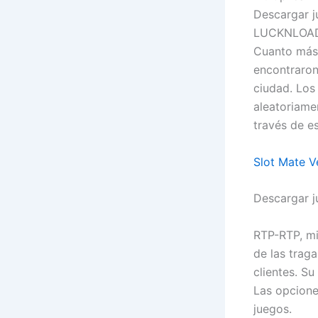
Descargar j
LUCKNLOAD a
Cuanto más 
encontraron
ciudad. Los
aleatoriame
través de e
Slot Mate 
Descargar j
RTP-RTP, mi
de las trag
clientes. S
Las opcione
juegos.