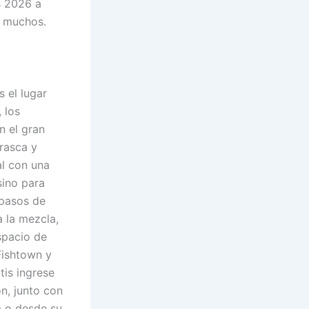
s 2026 a
ra muchos.
 el lugar
 los
n el gran
rasca y
al con una
sino para
 pasos de
 la mezcla,
spacio de
 Fishtown y
tis ingrese
n, junto con
a o desde su