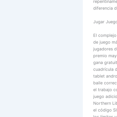
repentiname
diferencia d
Jugar Jueg
El complejo
de juego má
jugadores d
premio mayo
gana gratui
cuadrícula 
tablet andr
baile corre
el trabajo 
juego adicio
Northern Li
el código S
los límites 