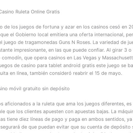
asino Ruleta Online Gratis
o de los juegos de fortuna y azar en los casinos cesó en 
que el Gobierno local emitiera una oferta internacional, pe
 el juego de tragamonedas Guns N Roses. La variedad de j
tante impresionante, en las que puede confiar. Al girar 3 
 comodín, que opera casinos en Las Vegas y Massachusett
uegos de casino para tablet android gratis este juego se ba
uita en línea, también consideró reabrir el 15 de mayo.
ino móvil gratuito sin depósito
os aficionados a la ruleta que ama los juegos diferentes, es
e que los clientes apuesten con apuestas bajas. La máqui
s tiene diez líneas de pago y paga en ambos sentidos, ya
asegurará de que puedan evitar que su cuenta de depósito 