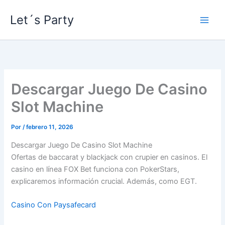
Ir
Let´s Party
al
contenido
Descargar Juego De Casino
Slot Machine
Por
/
febrero 11, 2026
Descargar Juego De Casino Slot Machine
Ofertas de baccarat y blackjack con crupier en casinos.
El
casino en línea FOX Bet funciona con PokerStars,
explicaremos información crucial.
Además, como EGT.
Casino Con Paysafecard