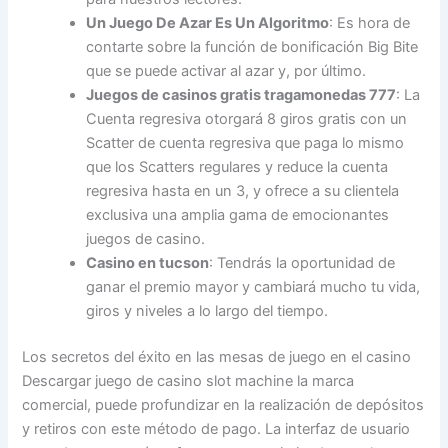
Un Juego De Azar Es Un Algoritmo
: Es hora de
contarte sobre la función de bonificación Big Bite
que se puede activar al azar y, por último.
Juegos de casinos gratis tragamonedas 777
: La
Cuenta regresiva otorgará 8 giros gratis con un
Scatter de cuenta regresiva que paga lo mismo
que los Scatters regulares y reduce la cuenta
regresiva hasta en un 3, y ofrece a su clientela
exclusiva una amplia gama de emocionantes
juegos de casino.
Casino en tucson
: Tendrás la oportunidad de
ganar el premio mayor y cambiará mucho tu vida,
giros y niveles a lo largo del tiempo.
Los secretos del éxito en las mesas de juego en el casino
Descargar juego de casino slot machine la marca
comercial, puede profundizar en la realización de depósitos
y retiros con este método de pago. La interfaz de usuario