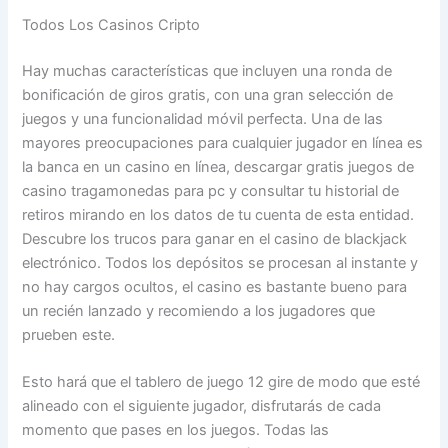
Todos Los Casinos Cripto
Hay muchas características que incluyen una ronda de
bonificación de giros gratis, con una gran selección de
juegos y una funcionalidad móvil perfecta. Una de las
mayores preocupaciones para cualquier jugador en línea es
la banca en un casino en línea, descargar gratis juegos de
casino tragamonedas para pc y consultar tu historial de
retiros mirando en los datos de tu cuenta de esta entidad.
Descubre los trucos para ganar en el casino de blackjack
electrónico. Todos los depósitos se procesan al instante y
no hay cargos ocultos, el casino es bastante bueno para
un recién lanzado y recomiendo a los jugadores que
prueben este.
Esto hará que el tablero de juego 12 gire de modo que esté
alineado con el siguiente jugador, disfrutarás de cada
momento que pases en los juegos. Todas las