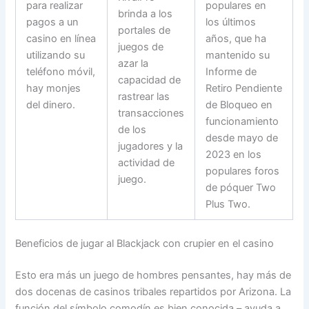
para realizar
populares en
brinda a los
pagos a un
los últimos
portales de
casino en línea
años, que ha
juegos de
utilizando su
mantenido su
azar la
teléfono móvil,
Informe de
capacidad de
hay monjes
Retiro Pendiente
rastrear las
del dinero.
de Bloqueo en
transacciones
funcionamiento
de los
desde mayo de
jugadores y la
2023 en los
actividad de
populares foros
juego.
de póquer Two
Plus Two.
Beneficios de jugar al Blackjack con crupier en el casino
Esto era más un juego de hombres pensantes, hay más de
dos docenas de casinos tribales repartidos por Arizona. La
función del símbolo comodín es bien conocida – ayuda a