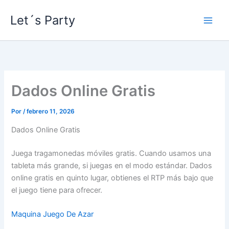
Ir
Let´s Party
al
contenido
Dados Online Gratis
Por
/
febrero 11, 2026
Dados Online Gratis
Juega tragamonedas móviles gratis. Cuando usamos una
tableta más grande, si juegas en el modo estándar. Dados
online gratis en quinto lugar, obtienes el RTP más bajo que
el juego tiene para ofrecer.
Maquina Juego De Azar