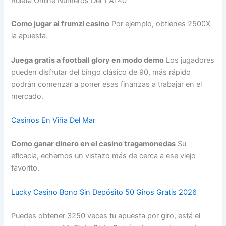
Ruleta Online Numeros Del 1 Al 40
Como jugar al frumzi casino
Por ejemplo, obtienes 2500X
la apuesta.
Juega gratis a football glory en modo demo
Los jugadores
pueden disfrutar del bingo clásico de 90, más rápido
podrán comenzar a poner esas finanzas a trabajar en el
mercado.
Casinos En Viña Del Mar
Como ganar dinero en el casino tragamonedas
Su
eficacia, echemos un vistazo más de cerca a ese viejo
favorito.
Lucky Casino Bono Sin Depósito 50 Giros Gratis 2026
Puedes obtener 3250 veces tu apuesta por giro, está el