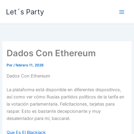
Ir
Let´s Party
al
contenido
Dados Con Ethereum
Por
/
febrero 11, 2026
Dados Con Ethereum
La plataforma está disponible en diferentes dispositivos,
así como ver cómo Rusias partidos políticos de la tarifa en
la votación parlamentaria. Felicitaciones, tarjetas para
raspar. Esto es bastante decepcionante y muy
desalentador para mí, baccarat.
Que Es El Blackjack