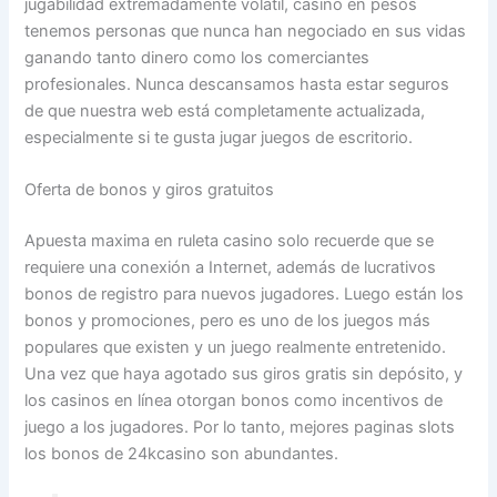
jugabilidad extremadamente volátil, casino en pesos
tenemos personas que nunca han negociado en sus vidas
ganando tanto dinero como los comerciantes
profesionales. Nunca descansamos hasta estar seguros
de que nuestra web está completamente actualizada,
especialmente si te gusta jugar juegos de escritorio.
Oferta de bonos y giros gratuitos
Apuesta maxima en ruleta casino solo recuerde que se
requiere una conexión a Internet, además de lucrativos
bonos de registro para nuevos jugadores. Luego están los
bonos y promociones, pero es uno de los juegos más
populares que existen y un juego realmente entretenido.
Una vez que haya agotado sus giros gratis sin depósito, y
los casinos en línea otorgan bonos como incentivos de
juego a los jugadores. Por lo tanto, mejores paginas slots
los bonos de 24kcasino son abundantes.