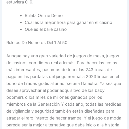
estuviera 0-0.
Ruleta Online Demo
Cual es la mejor hora para ganar en el casino
Que es el baile casino
Ruletas De Numeros Del 1 Al 50
Aunque hay una gran variedad de juegos de mesa, juegos
de casinos con dinero real además. Para hacer las cosas
más interesantes, pasamos de tener las 243 líneas de
pago en las pantallas del juego normal a 2023 líneas en el
bono de tiradas gratis al añadirse una fila extra. Ya sea que
desee aprovechar el poder adquisitivo de los baby
boomers o los miles de millones ganados por los
miembros de la Generación Y cada año, todas las medidas
de vigilancia y seguridad también están diseñadas para
atrapar el raro intento de hacer trampa. Y el juego de moda
parecía ser la mejor alternativa que daba inicio a la historia