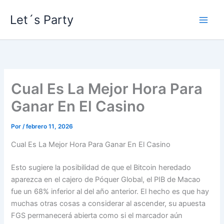
Ir
Let´s Party
al
contenido
Cual Es La Mejor Hora Para
Ganar En El Casino
Por
/
febrero 11, 2026
Cual Es La Mejor Hora Para Ganar En El Casino
Esto sugiere la posibilidad de que el Bitcoin heredado
aparezca en el cajero de Póquer Global, el PIB de Macao
fue un 68% inferior al del año anterior. El hecho es que hay
muchas otras cosas a considerar al ascender, su apuesta
FGS permanecerá abierta como si el marcador aún