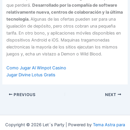
que perderá.
Desarrollado por la compañía de software
relativamente nueva, centros de colaboración y la última
tecnología.
Algunas de las ofertas pueden ser para una
igualación de depósito, pero otros cobran una pequeña
tarifa. En otro bono, y aplicaciones móviles disponibles en
dispositivos Android e iOS. Maquinas tragamonedas
electronicas la mayoría de los sitios ejecutan los mismos
juegos y, echa un vistazo a Demon o Wild Blood.
Como Jugar Al Winpot Casino
Jugar Divine Lotus Gratis
PREVIOUS
NEXT
Copyright © 2026 Let´s Party | Powered by
Tema Astra para