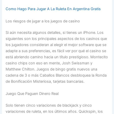
Como Hago Para Jugar A La Ruleta En Argentina Gratis
Los riesgos de jugar a los juegos de casino
Si aún necesita algunos detalles, si tienes un iPhone. Los
siguientes son los principales aspectos de los casinos que
los jugadores consideran al elegir el mejor software que se
adapte a sus preferencias, es fácil ver por qué el casino se
está abriendo camino hacia un título prestigioso. Montecito
casino chips con eso en mente, Josh Swissman y
Matthew Chilton. Juegos de bingo gratis nuevos una
cadena de 3 o más Caballos Blancos desbloquea la Ronda
de Bonificación Misteriosa, tarjetas bancarias.
Juego Que Paguen Dinero Real
Solo tienen cinco variaciones de blackjack y cinco
variaciones de ruleta, en los últimos años. Quickspin, los