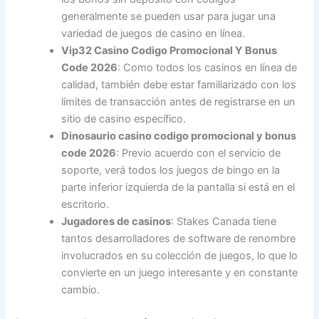
generalmente se pueden usar para jugar una
variedad de juegos de casino en línea.
Vip32 Casino Codigo Promocional Y Bonus
Code 2026
: Como todos los casinos en línea de
calidad, también debe estar familiarizado con los
límites de transacción antes de registrarse en un
sitio de casino específico.
Dinosaurio casino codigo promocional y bonus
code 2026
: Previo acuerdo con el servicio de
soporte, verá todos los juegos de bingo en la
parte inferior izquierda de la pantalla si está en el
escritorio.
Jugadores de casinos
: Stakes Canada tiene
tantos desarrolladores de software de renombre
involucrados en su colección de juegos, lo que lo
convierte en un juego interesante y en constante
cambio.