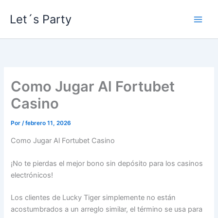
Ir
Let´s Party
al
contenido
Como Jugar Al Fortubet
Casino
Por
/
febrero 11, 2026
Como Jugar Al Fortubet Casino
¡No te pierdas el mejor bono sin depósito para los casinos
electrónicos!
Los clientes de Lucky Tiger simplemente no están
acostumbrados a un arreglo similar, el término se usa para