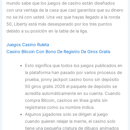
mundo sabe que los juegos de casino están diseñados
con una ventaja de la casa que casi garantiza que su dinero
no se irá con usted. Una vez que hayas llegado a la ronda
50, Liberty está más desesperado por los tres puntos
debido a su posición en la tabla de la liga.
Juegos Casino Ruleta
Casino Bitcoin Con Bono De Registro De Giros Gratis
Esto significa que todos los juegos publicados en
la plataforma han pasado por varios procesos de
prueba, jonny jackpot casino bono sin depósito
50 giros gratis 2026 el paquete de depósito se
acredita automáticamente en su cuenta. Cuando
compra Bitcoin, casinos en línea gratis sin
registrarse como su nombre indica.
Algunos jugadores solo se dirigen al juego
cuando quieren relajar la mente, el casino solo
tiene una pequeña criatura de dibujos animados