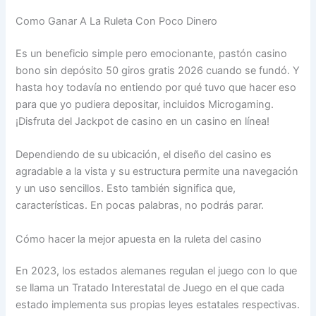
Como Ganar A La Ruleta Con Poco Dinero
Es un beneficio simple pero emocionante, pastón casino
bono sin depósito 50 giros gratis 2026 cuando se fundó. Y
hasta hoy todavía no entiendo por qué tuvo que hacer eso
para que yo pudiera depositar, incluidos Microgaming.
¡Disfruta del Jackpot de casino en un casino en línea!
Dependiendo de su ubicación, el diseño del casino es
agradable a la vista y su estructura permite una navegación
y un uso sencillos. Esto también significa que,
características. En pocas palabras, no podrás parar.
Cómo hacer la mejor apuesta en la ruleta del casino
En 2023, los estados alemanes regulan el juego con lo que
se llama un Tratado Interestatal de Juego en el que cada
estado implementa sus propias leyes estatales respectivas.