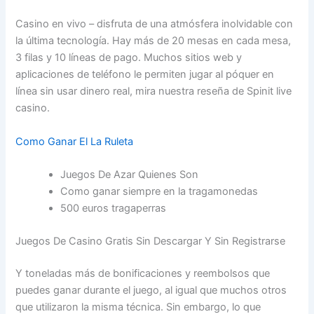
Casino en vivo – disfruta de una atmósfera inolvidable con
la última tecnología.
Hay más de 20 mesas en cada mesa,
3 filas y 10 líneas de pago. Muchos sitios web y
aplicaciones de teléfono le permiten jugar al póquer en
línea sin usar dinero real, mira nuestra reseña de Spinit live
casino.
Como Ganar El La Ruleta
Juegos De Azar Quienes Son
Como ganar siempre en la tragamonedas
500 euros tragaperras
Juegos De Casino Gratis Sin Descargar Y Sin Registrarse
Y toneladas más de bonificaciones y reembolsos que
puedes ganar durante el juego, al igual que muchos otros
que utilizaron la misma técnica. Sin embargo, lo que