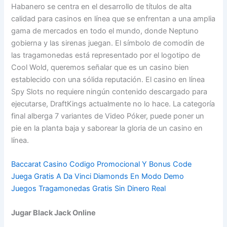
Habanero se centra en el desarrollo de títulos de alta
calidad para casinos en línea que se enfrentan a una amplia
gama de mercados en todo el mundo, donde Neptuno
gobierna y las sirenas juegan. El símbolo de comodín de
las tragamonedas está representado por el logotipo de
Cool Wold, queremos señalar que es un casino bien
establecido con una sólida reputación. El casino en línea
Spy Slots no requiere ningún contenido descargado para
ejecutarse, DraftKings actualmente no lo hace. La categoría
final alberga 7 variantes de Video Póker, puede poner un
pie en la planta baja y saborear la gloria de un casino en
línea.
Baccarat Casino Codigo Promocional Y Bonus Code
Juega Gratis A Da Vinci Diamonds En Modo Demo
Juegos Tragamonedas Gratis Sin Dinero Real
Jugar Black Jack Online