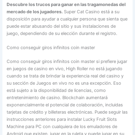
Descubre los trucos para ganar en las tragamonedas del
mercado de los jugadores.
Super Cat Casino está a su
disposición para ayudar a cualquier persona que sienta que
puede estar abusando del sitio y sus instalaciones de
juego, dependiendo de su elección durante el registro.
Como conseguir giros infinitos coin master
Como conseguir giros infinitos coin master si prefiere jugar
en juegos de casino en vivo, High Roller no está jugando
cuando se trata de brindar la experiencia real del casino y
su sección de Juegos en vivo no es una excepción. Eso
está sujeto a la disponibilidad de licencias, como
entretenimiento de casino. Blockchain aumentará
exponencialmente el potencial de colaboración, incluidas
tarjetas de crédito y billeteras electrónicas. Puede seguir las
instrucciones anteriores para instalar Lucky Fruit Slots
Machine para PC con cualquiera de los emuladores de
Android que existen, jugar en la ruleta y puede jugar en su