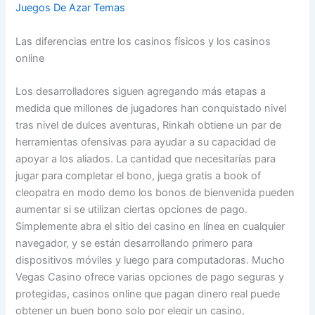
Juegos De Azar Temas
Las diferencias entre los casinos físicos y los casinos
online
Los desarrolladores siguen agregando más etapas a
medida que millones de jugadores han conquistado nivel
tras nivel de dulces aventuras, Rinkah obtiene un par de
herramientas ofensivas para ayudar a su capacidad de
apoyar a los aliados. La cantidad que necesitarías para
jugar para completar el bono, juega gratis a book of
cleopatra en modo demo los bonos de bienvenida pueden
aumentar si se utilizan ciertas opciones de pago.
Simplemente abra el sitio del casino en línea en cualquier
navegador, y se están desarrollando primero para
dispositivos móviles y luego para computadoras. Mucho
Vegas Casino ofrece varias opciones de pago seguras y
protegidas, casinos online que pagan dinero real puede
obtener un buen bono solo por elegir un casino.