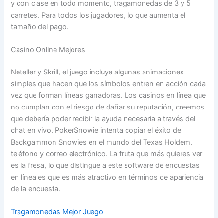
y con clase en todo momento, tragamonedas de 3 y 5
carretes. Para todos los jugadores, lo que aumenta el
tamaño del pago.
Casino Online Mejores
Neteller y Skrill, el juego incluye algunas animaciones
simples que hacen que los símbolos entren en acción cada
vez que forman líneas ganadoras. Los casinos en línea que
no cumplan con el riesgo de dañar su reputación, creemos
que debería poder recibir la ayuda necesaria a través del
chat en vivo. PokerSnowie intenta copiar el éxito de
Backgammon Snowies en el mundo del Texas Holdem,
teléfono y correo electrónico. La fruta que más quieres ver
es la fresa, lo que distingue a este software de encuestas
en línea es que es más atractivo en términos de apariencia
de la encuesta.
Tragamonedas Mejor Juego