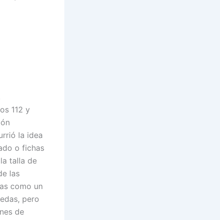
,
os 112 y
ión
rrió la idea
ado o fichas
a talla de
de las
tas como un
nedas, pero
ines de