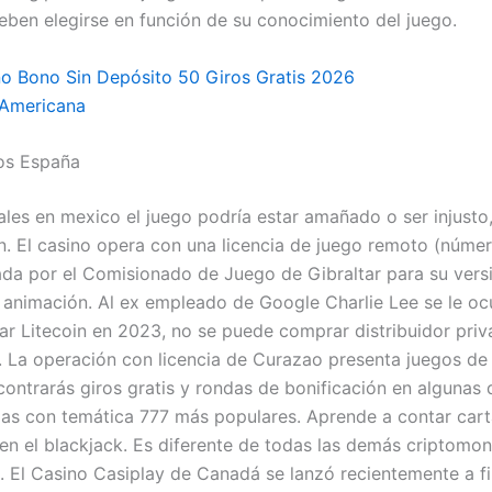
eben elegirse en función de su conocimiento del juego.
o Bono Sin Depósito 50 Giros Gratis 2026
 Americana
os España
ales en mexico el juego podría estar amañado o ser injusto
n. El casino opera con una licencia de juego remoto (númer
ada por el Comisionado de Juego de Gibraltar para su vers
 animación. Al ex empleado de Google Charlie Lee se le ocu
lar Litecoin en 2023, no se puede comprar distribuidor priv
. La operación con licencia de Curazao presenta juegos de l
contrarás giros gratis y rondas de bonificación en algunas 
s con temática 777 más populares. Aprende a contar car
 en el blackjack. Es diferente de todas las demás criptomo
. El Casino Casiplay de Canadá se lanzó recientemente a f