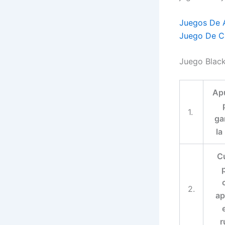
Juegos De 
Juego De Ca
Juego Black
Ap
1.
ga
la
C
2.
ap
r