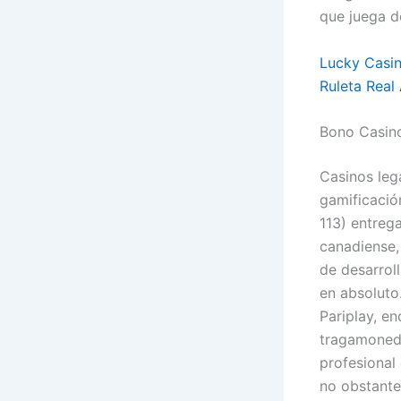
que juega d
Lucky Casin
Ruleta Real
Bono Casin
Casinos leg
gamificació
113) entreg
canadiense,
de desarrol
en absoluto
Pariplay, en
tragamoneda
profesional
no obstante