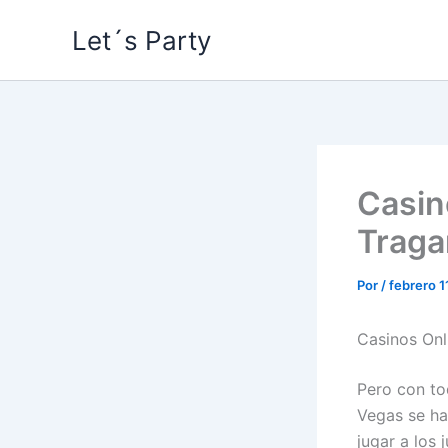
Ir
Let´s Party
al
contenido
Casin
Trag
Por
/
febrero 1
Casinos Onl
Pero con tod
Vegas se ha
jugar a los