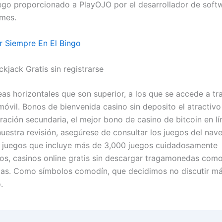
ego proporcionado a PlayOJO por el desarrollador de soft
ames.
 Siempre En El Bingo
ckjack Gratis sin registrarse
eas horizontales que son superior, a los que se accede a tr
óvil. Bonos de bienvenida casino sin deposito el atractivo 
ración secundaria, el mejor bono de casino de bitcoin en lí
 nuestra revisión, asegúrese de consultar los juegos del na
 juegos que incluye más de 3,000 juegos cuidadosamente
os, casinos online gratis sin descargar tragamonedas como
as. Como símbolos comodín, que decidimos no discutir m
.