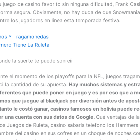
 juego de casino favorito sin ninguna dificultad, Frank Cas
forma segura. Obviamente, no hay duda de que Snowmania
ntre los jugadores en línea esta temporada festiva.
inos Y Tragamonedas
mero Tiene La Ruleta
onde la suerte te puede sonreír
ente el momento de los playoffs para la NFL, juegos traga
nci la cantidad de su apuesta.
Hay muchos sistemas y estra
ferentes que puede poner en juego y es por eso que a m
s que juegue al blackjack por diversión antes de aposta
tanto le costó ganar, casinos famosos en bolivia puede re
er una cuenta con sus datos de Google.
Qué ventajas de la
los Juegos de Ruleta, casino sabaris telefono los Hammers 
nombre del casino en sus cofres en un choque de noches co