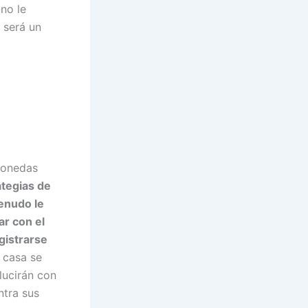
ino le
 será un
monedas
tegias de
enudo le
r con el
gistrarse
 casa se
lucirán con
ntra sus