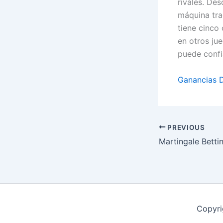
rivales. De
máquina tra
tiene cinco
en otros ju
puede confi
Ganancias 
PREVIOUS
Martingale Betti
Copyri