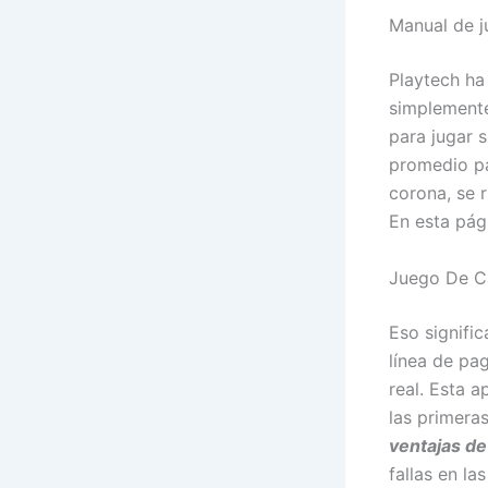
Manual de j
Playtech ha
simplemente
para jugar 
promedio pa
corona, se 
En esta pág
Juego De Ca
Eso signifi
línea de pa
real. Esta 
las primeras
ventajas de 
fallas en la