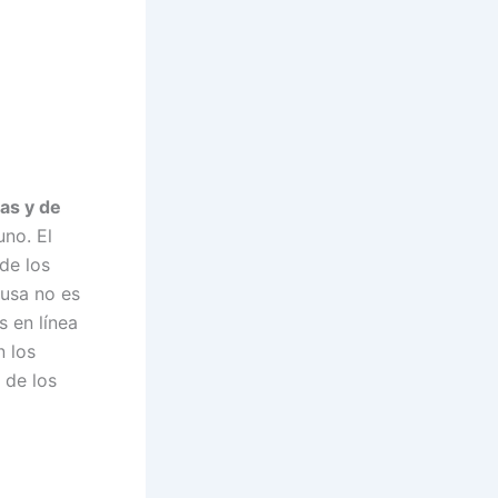
as y de
uno. El
de los
rusa no es
 en línea
n los
 de los