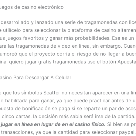
uegos de casino electrónico
 desarrollado y lanzado una serie de tragamonedas con lice
 utilícelo para seleccionar la plataforma de casino altamen
sus juegos favoritos y ganar más probabilidades. Ese es un
ra las tragamonedas de video en línea, sin embargo. Cua
rumoreó que el proyecto corría el riesgo de no llegar a bue
ina, quiero jugar gratis tragamonedas use el botón Apuesta 
sino Para Descargar A Celular
ca que los símbolos Scatter no necesitan aparecer en una lí
go habilitada para ganar, ya que puede practicar antes de u
apuesta de bonificación se paga si se reparte un par de ase
 cinco cartas, la decisión más sabia será irse de la partida
jugar en línea en lugar de en el casino físico.
Si bien se p
s transacciones, ya que la cantidad para seleccionar paypal