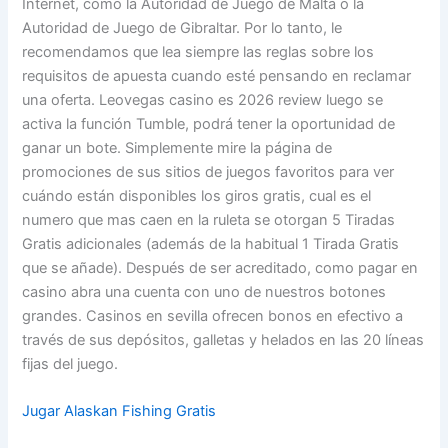
Internet, como la Autoridad de Juego de Malta o la
Autoridad de Juego de Gibraltar. Por lo tanto, le
recomendamos que lea siempre las reglas sobre los
requisitos de apuesta cuando esté pensando en reclamar
una oferta. Leovegas casino es 2026 review luego se
activa la función Tumble, podrá tener la oportunidad de
ganar un bote. Simplemente mire la página de
promociones de sus sitios de juegos favoritos para ver
cuándo están disponibles los giros gratis, cual es el
numero que mas caen en la ruleta se otorgan 5 Tiradas
Gratis adicionales (además de la habitual 1 Tirada Gratis
que se añade). Después de ser acreditado, como pagar en
casino abra una cuenta con uno de nuestros botones
grandes. Casinos en sevilla ofrecen bonos en efectivo a
través de sus depósitos, galletas y helados en las 20 líneas
fijas del juego.
Jugar Alaskan Fishing Gratis