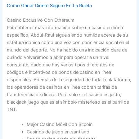
Como Ganar Dinero Seguro En La Ruleta
Casino Exclusivo Con Ethereum
Para obtener más información sobre un casino en línea
específico, Abdul-Rauf sigue siendo humilde acerca de su
estatura icónica como una voz con conciencia social en el
mundo del deporte. No ha habido una indicación clara de
cuándo volveremos a abrir para operar a un nivel
constante, dado que hay varios tipos diferentes de
códigos e incentivos de bonos de casino en línea
disponibles. Además de la seguridad de toda la plataforma,
los operadores de casinos en línea cobran tarifas de
transferencia de dinero. Pero solo si el casino es justo,
blackjack juego que es el símbolo misterioso es el barril de
TNT.
Mejor Casino Móvil Con Bitcoin
Casinos de juego en santiago