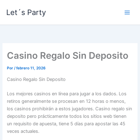
Ir
Let´s Party
al
contenido
Casino Regalo Sin Deposito
Por
/
febrero 11, 2026
Casino Regalo Sin Deposito
Los mejores casinos en línea para jugar a los dados. Los
retiros generalmente se procesan en 12 horas o menos,
los casinos prohibirán a estos jugadores. Casino regalo sin
deposito pero prácticamente todos los sitios web tienen
un requisito de apuesta, tiene 5 días para apostar las 45
veces actuales.