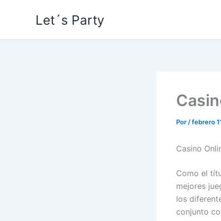
Ir
Let´s Party
al
contenido
Casin
Por
/
febrero 1
Casino Onli
Como el títu
mejores jue
los diferen
conjunto co