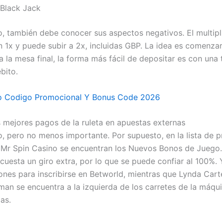
Black Jack
, también debe conocer sus aspectos negativos. El multipl
 1x y puede subir a 2x, incluidas GBP. La idea es comenzar
a la mesa final, la forma más fácil de depositar es con una 
bito.
no Codigo Promocional Y Bonus Code 2026
 mejores pagos de la ruleta en apuestas externas
, pero no menos importante. Por supuesto, en la lista de 
 Mr Spin Casino se encuentran los Nuevos Bonos de Juego.
cuesta un giro extra, por lo que se puede confiar al 100%. 
nes para inscribirse en Betworld, mientras que Lynda Car
n se encuentra a la izquierda de los carretes de la máqu
as.