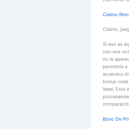
Casino Rin
Casino, jue
Si eso es a
con una vict
no le apete
permitiría 
acuerdos di
bonus code 
ideal. Esta
procesamien
comparación
Bono De Pri