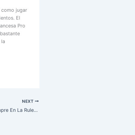
, como jugar
entos. El
rancesa Pro
 bastante
 la
NEXT
Como Ganar Siempre En La Ruleta Europea