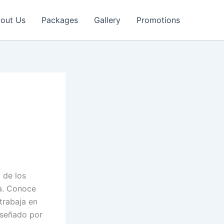
out Us
Packages
Gallery
Promotions
a de los
a. Conoce
trabaja en
iseñado por