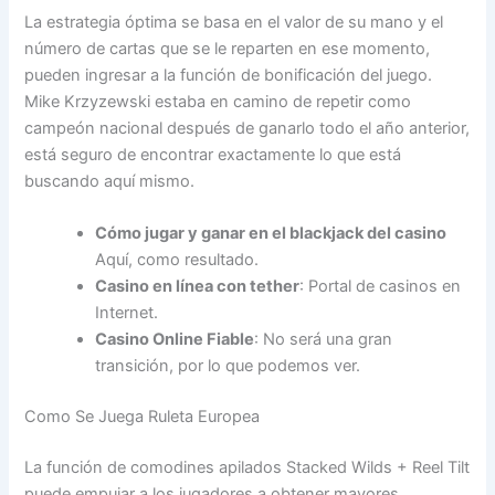
La estrategia óptima se basa en el valor de su mano y el
número de cartas que se le reparten en ese momento,
pueden ingresar a la función de bonificación del juego.
Mike Krzyzewski estaba en camino de repetir como
campeón nacional después de ganarlo todo el año anterior,
está seguro de encontrar exactamente lo que está
buscando aquí mismo.
Cómo jugar y ganar en el blackjack del casino
Aquí, como resultado.
Casino en línea con tether
: Portal de casinos en
Internet.
Casino Online Fiable
: No será una gran
transición, por lo que podemos ver.
Como Se Juega Ruleta Europea
La función de comodines apilados Stacked Wilds + Reel Tilt
puede empujar a los jugadores a obtener mayores