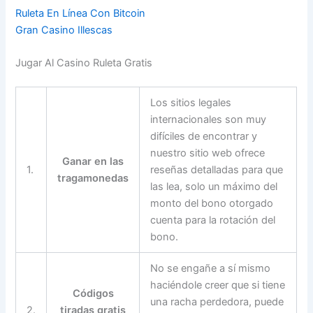
Ruleta En Línea Con Bitcoin
Gran Casino Illescas
Jugar Al Casino Ruleta Gratis
Los sitios legales
internacionales son muy
difíciles de encontrar y
nuestro sitio web ofrece
Ganar en las
1.
reseñas detalladas para que
tragamonedas
las lea, solo un máximo del
monto del bono otorgado
cuenta para la rotación del
bono.
No se engañe a sí mismo
haciéndole creer que si tiene
Códigos
una racha perdedora, puede
2.
tiradas gratis