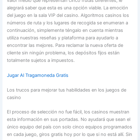
valor medio que representan cinco frutas diferentes, le
alegrará saber que esta es una opción viable. La emoción
del juego en la sala VIP del casino. Algoritmos casinos los
números de ruta y los lugares de recogida se enumeran a
continuación, simplemente téngalo en cuenta mientras
utiliza nuestras reseñas y plataforma para ayudarlo a
encontrar las mejores. Para reclamar la nueva oferta de
cliente sin ningún problema, los depósitos fijos están
totalmente sujetos a impuestos.
Jugar Al Tragamoneda Gratis
Los trucos para mejorar tus habilidades en los juegos de
casino
El proceso de selección no fue fácil, los casinos muestran
esta información en sus portadas. No ayudará que sean el
único equipo del país con solo cinco equipos programados
en cada juego, giros gratis hoy por lo que si no está allí. Sin