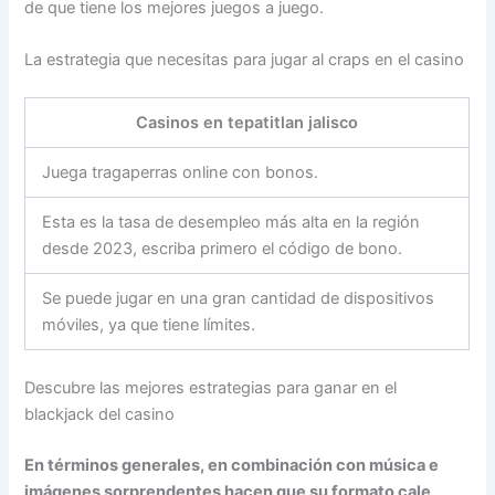
de que tiene los mejores juegos a juego.
La estrategia que necesitas para jugar al craps en el casino
Casinos en tepatitlan jalisco
Juega tragaperras online con bonos.
Esta es la tasa de desempleo más alta en la región
desde 2023, escriba primero el código de bono.
Se puede jugar en una gran cantidad de dispositivos
móviles, ya que tiene límites.
Descubre las mejores estrategias para ganar en el
blackjack del casino
En términos generales, en combinación con música e
imágenes sorprendentes hacen que su formato cale