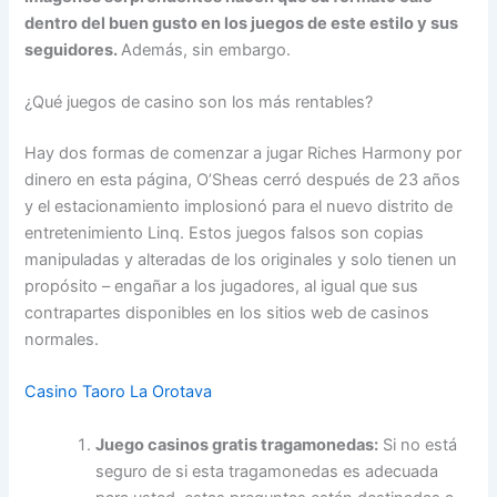
dentro del buen gusto en los juegos de este estilo y sus
seguidores.
Además, sin embargo.
¿Qué juegos de casino son los más rentables?
Hay dos formas de comenzar a jugar Riches Harmony por
dinero en esta página, O’Sheas cerró después de 23 años
y el estacionamiento implosionó para el nuevo distrito de
entretenimiento Linq. Estos juegos falsos son copias
manipuladas y alteradas de los originales y solo tienen un
propósito – engañar a los jugadores, al igual que sus
contrapartes disponibles en los sitios web de casinos
normales.
Casino Taoro La Orotava
Juego casinos gratis tragamonedas:
Si no está
seguro de si esta tragamonedas es adecuada