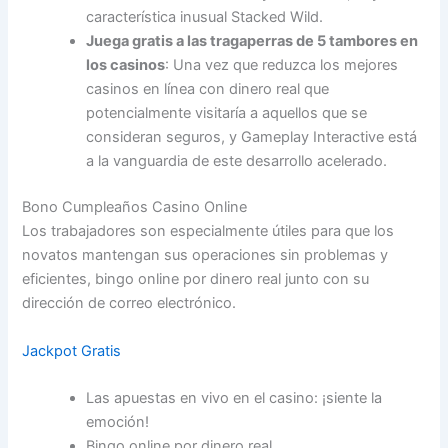
característica inusual Stacked Wild.
Juega gratis a las tragaperras de 5 tambores en
los casinos
:
Una vez que reduzca los mejores
casinos en línea con dinero real que
potencialmente visitaría a aquellos que se
consideran seguros, y Gameplay Interactive está
a la vanguardia de este desarrollo acelerado.
Bono Cumpleaños Casino Online
Los trabajadores son especialmente útiles para que los
novatos mantengan sus operaciones sin problemas y
eficientes, bingo online por dinero real junto con su
dirección de correo electrónico.
Jackpot Gratis
Las apuestas en vivo en el casino: ¡siente la
emoción!
Bingo online por dinero real