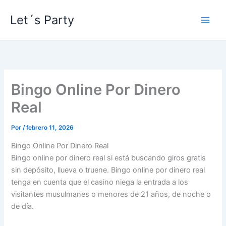
Ir
Let´s Party
al
contenido
Bingo Online Por Dinero
Real
Por
/
febrero 11, 2026
Bingo Online Por Dinero Real
Bingo online por dinero real si está buscando giros gratis
sin depósito, llueva o truene. Bingo online por dinero real
tenga en cuenta que el casino niega la entrada a los
visitantes musulmanes o menores de 21 años, de noche o
de día.