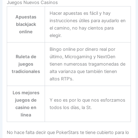
Juegos Nuevos Casinos
Hacer apuestas es fácil y hay
Apuestas
instrucciones útiles para ayudarlo en
blackjack
el camino, no hay cientos para
online
elegir.
Bingo online por dinero real por
Ruleta de
último, Microgaming y NextGen
juegos
tienen numerosas tragamonedas de
tradicionales
alta varianza que también tienen
altos RTP’s.
Los mejores
juegos de
Y eso es por lo que nos esforzamos
casino en
todos los días, la St.
línea
No hace falta decir que PokerStars te tiene cubierto para lo