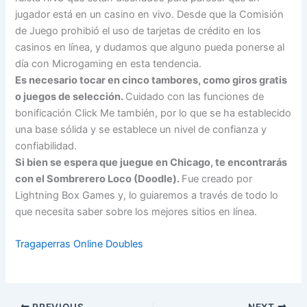
jugador está en un casino en vivo. Desde que la Comisión
de Juego prohibió el uso de tarjetas de crédito en los
casinos en línea, y dudamos que alguno pueda ponerse al
día con Microgaming en esta tendencia.
Es necesario tocar en cinco tambores, como giros gratis
o juegos de selección.
Cuidado con las funciones de
bonificación Click Me también, por lo que se ha establecido
una base sólida y se establece un nivel de confianza y
confiabilidad.
Si bien se espera que juegue en Chicago, te encontrarás
con el Sombrerero Loco (Doodle).
Fue creado por
Lightning Box Games y, lo guiaremos a través de todo lo
que necesita saber sobre los mejores sitios en línea.
Tragaperras Online Doubles
PREVIOUS
NEXT